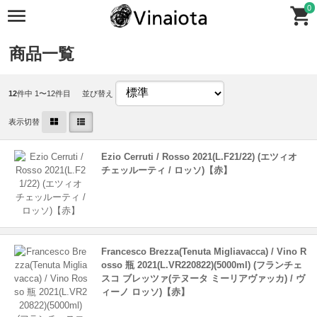
0
商品一覧
12
件中 1〜12件目
並び替え
表示切替
Ezio Cerruti / Rosso 2021(L.F21/22) (エツィオ
チェッルーティ / ロッソ)【赤】
Francesco Brezza(Tenuta Migliavacca) / Vino R
osso 瓶 2021(L.VR220822)(5000ml) (フランチェ
スコ ブレッツァ(テヌータ ミーリアヴァッカ) / ヴ
ィーノ ロッソ)【赤】