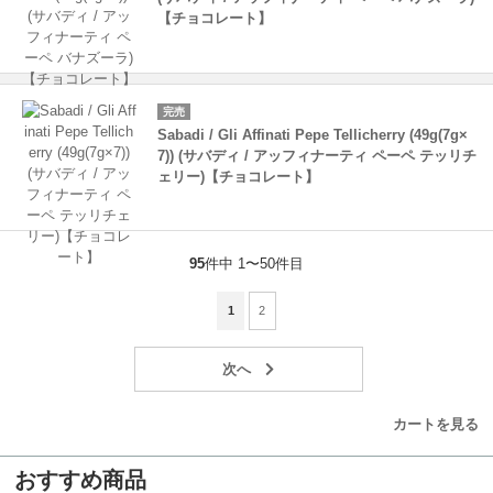
【チョコレート】
完売
Sabadi / Gli Affinati Pepe Tellicherry (49g(7g×
7)) (サバディ / アッフィナーティ ペーペ テッリチ
ェリー)【チョコレート】
95
件中 1〜50件目
1
2
カートを見る
おすすめ商品