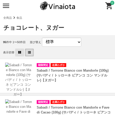
0
全商品
食品
チョコレート、ヌガー
95
件中 1〜50件目
並び替え
表示切替
期限間近
在庫わずか
Sabadi / Torrone Bianco con Mandorle (100g)
(サバディ / トッローネ ビアンコ コン マンドル
レ)【ヌガー】
期限間近
在庫わずか
Sabadi / Torrone Bianco con Mandorle e Fave
di Cacao (100g) (サバディ / トッローネ ビアンコ