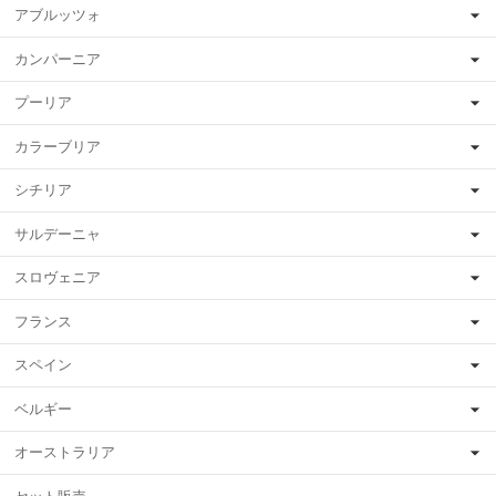
アブルッツォ
カンパーニア
プーリア
カラーブリア
シチリア
サルデーニャ
スロヴェニア
フランス
スペイン
ベルギー
オーストラリア