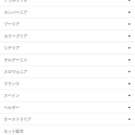
アブルッツォ
カンパーニア
プーリア
カラーブリア
シチリア
サルデーニャ
スロヴェニア
フランス
スペイン
ベルギー
オーストラリア
セット販売