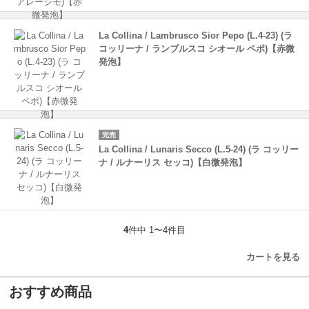
La Collina / Lambrusco Sior Pepo (L.4-23) (ラ
コッリーナ / ランブルスコ シオール ペポ)【赤微
発泡】
完売
La Collina / Lunaris Secco (L.5-24) (ラ コッリー
ナ / ルナーリス セッコ)【白微発泡】
4
件中 1〜4件目
カートを見る
おすすめ商品