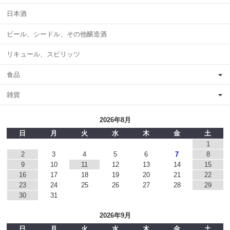
日本酒
ビール、シードル、その他醸造酒
リキュール、スピリッツ
食品
雑貨
2026年8月
日
月
火
水
木
金
土
1
2
3
4
5
6
7
8
9
10
11
12
13
14
15
16
17
18
19
20
21
22
23
24
25
26
27
28
29
30
31
2026年9月
日
月
火
水
木
金
土