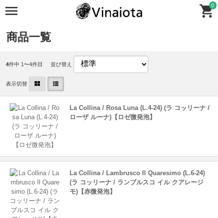
0
商品一覧
4
件中 1〜4件目
並び替え
表示切替
La Collina / Rosa Luna (L.4-24) (ラ コッリーナ /
ローザ ルーナ)【ロゼ微発泡】
La Collina / Lambrusco Il Quaresimo (L.6-24)
(ラ コッリーナ / ランブルスコ イル クアレージ
モ)【赤微発泡】