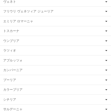
ヴェネト
フリウリ ヴェネツィア ジューリア
エミリア ロマーニャ
トスカーナ
ウンブリア
ラツィオ
アブルッツォ
カンパーニア
プーリア
カラーブリア
シチリア
サルデーニャ