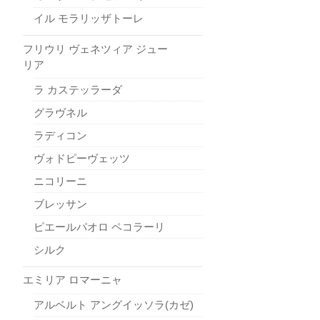
イル モラリッザトーレ
フリウリ ヴェネツィア ジュー
リア
ラ カステッラーダ
グラヴネル
ラディコン
ヴォドピーヴェッツ
ニコリーニ
ブレッサン
ピエールパオロ ペコラーリ
シルク
エミリア ロマーニャ
アルベルト アングイッソラ(カゼ)