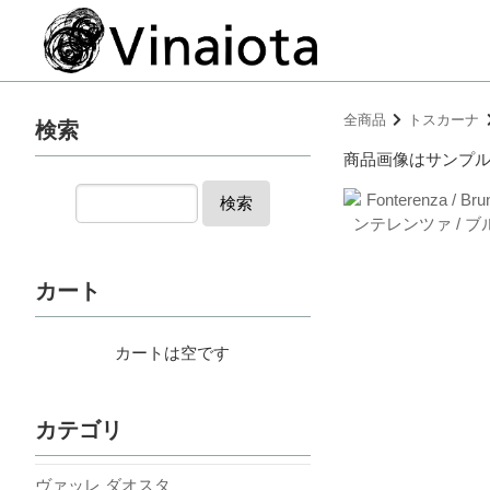
全商品
トスカーナ
検索
商品画像はサンプ
検索
カート
カートは空です
カテゴリ
ヴァッレ ダオスタ