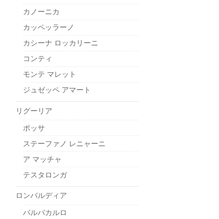
カノーニカ
カッペッラーノ
カシーナ ロッカリーニ
コンティ
モンテ マレット
ジュゼッペ アマート
リグーリア
ポッサ
ステーファノ レニャーニ
ア マッチャ
テスタロンガ
ロンバルディア
バルバカルロ