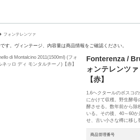
フォンテレンツァ
ルです。ヴィンテージ、内容量は商品情報をご確認ください。
Fonterenza / Br
ォンテレンツァ 
【赤】
1.6ヘクタールのボスコ
にかけて収穫。野生酵母
酵させる。数年前から除
いる。その後、40～60
せ、古い小さな樽に移し
商品管理番号