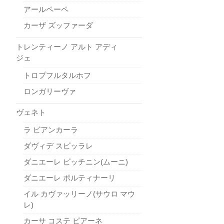
アールペーペ
カーザ ズッファーダ
トレンティーノ アルト アディ
ジェ
トロプフルタルホフ
ロンガリーヴァ
ヴェネト
ラ ビアンカーラ
ダヴィデ スピッラレ
ダニエーレ ピッチニン(ムーニ)
ダニエーレ ポルティナーリ
イル カヴァッリーノ(サウロ マウ
レ)
カーサ コステ ピアーネ