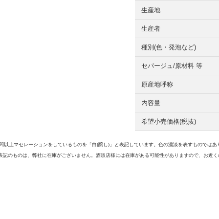
生産地
生産者
種別(色・発泡など)
セパージュ/原材料 等
原産地呼称
内容量
希望小売価格(税抜)
3日間以上マセレーションをしているものを「白(醸し)」と表記しています。色の濃淡を表すものでは
表記のものは、弊社に在庫がございません。酒販店様には在庫がある可能性がありますので、お近く