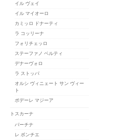
イル ヴェイ
イル マイオーロ
カミッロ ドナーティ
ラ コッリーナ
フォリチェッロ
ステーファノ ベルティ
デナーヴォロ
ラ ストッパ
オルシ ヴィニェート サン ヴィー
ト
ポデーレ マジーア
トスカーナ
パーチナ
レ ボンチエ