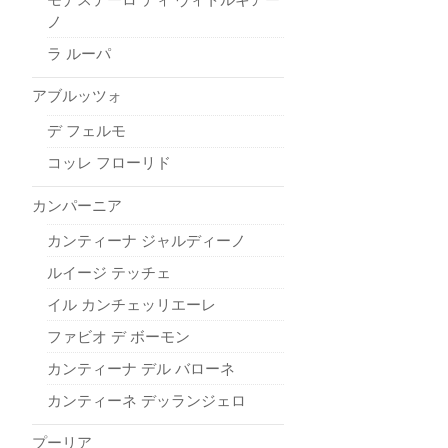
ノ
ラ ルーパ
アブルッツォ
デ フェルモ
コッレ フローリド
カンパーニア
カンティーナ ジャルディーノ
ルイージ テッチェ
イル カンチェッリエーレ
ファビオ デ ボーモン
カンティーナ デル バローネ
カンティーネ デッランジェロ
プーリア