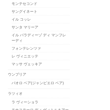
モンテセコンド
サングイネート
イル コッレ
サンタ マリーア
イル パラディーゾ ディ マンフレ
ーディ
フォンテレンツァ
レ ヴィニエッテ
マッサ ヴェッキア
ウンブリア
パオロ ベア(ジャンピエロ ベア)
ラツィオ
ラ ヴィーショラ
モナステーロ ディ ヴィトルキアー