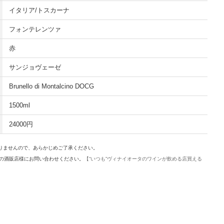
イタリア/トスカーナ
フォンテレンツァ
赤
サンジョヴェーゼ
Brunello di Montalcino DOCG
1500ml
24000円
ありませんので、あらかじめご了承ください。
の酒販店様にお問い合わせください。
【“いつも”ヴィナイオータのワインが飲める店買える