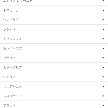
エミリア ロマーニャ
トスカーナ
ウンブリア
ラツィオ
アブルッツォ
カンパーニア
プーリア
カラーブリア
シチリア
サルデーニャ
スロヴェニア
フランス