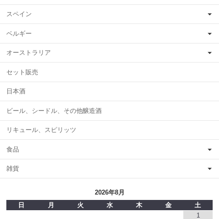
スペイン
ベルギー
オーストラリア
セット販売
日本酒
ビール、シードル、その他醸造酒
リキュール、スピリッツ
食品
雑貨
2026年8月
日
月
火
水
木
金
土
1