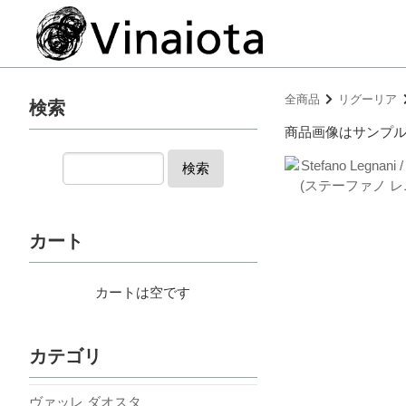
全商品
リグーリア
検索
商品画像はサンプ
検索
カート
カートは空です
カテゴリ
ヴァッレ ダオスタ