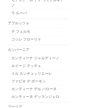
ノ
ラ ルーパ
アブルッツォ
デ フェルモ
コッレ フローリド
カンパーニア
カンティーナ ジャルディーノ
ルイージ テッチェ
イル カンチェッリエーレ
ファビオ デ ボーモン
カンティーナ デル バローネ
カンティーネ デッランジェロ
プーリア