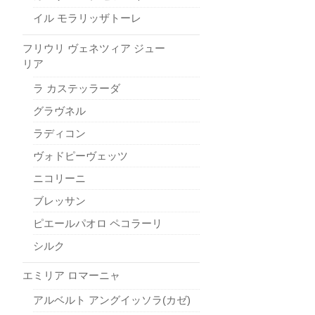
イル モラリッザトーレ
フリウリ ヴェネツィア ジュー
リア
ラ カステッラーダ
グラヴネル
ラディコン
ヴォドピーヴェッツ
ニコリーニ
ブレッサン
ピエールパオロ ペコラーリ
シルク
エミリア ロマーニャ
アルベルト アングイッソラ(カゼ)