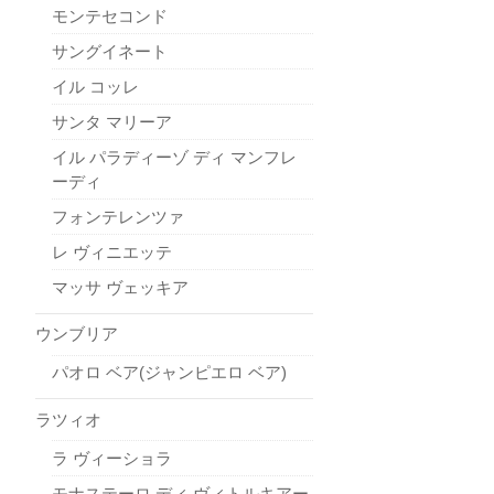
モンテセコンド
サングイネート
イル コッレ
サンタ マリーア
イル パラディーゾ ディ マンフレ
ーディ
フォンテレンツァ
レ ヴィニエッテ
マッサ ヴェッキア
ウンブリア
パオロ ベア(ジャンピエロ ベア)
ラツィオ
ラ ヴィーショラ
モナステーロ ディ ヴィトルキアー