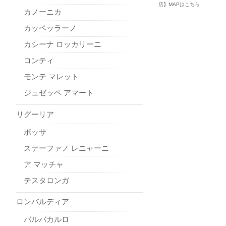
店】MAPはこちら
カノーニカ
カッペッラーノ
カシーナ ロッカリーニ
コンティ
モンテ マレット
ジュゼッペ アマート
リグーリア
ポッサ
ステーファノ レニャーニ
ア マッチャ
テスタロンガ
ロンバルディア
バルバカルロ