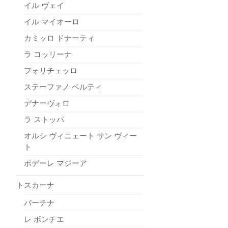
イル ヴェイ
イル マイオーロ
カミッロ ドナーティ
ラ コッリーナ
フォリチェッロ
ステーファノ ベルティ
デナーヴォロ
ラ ストッパ
オルシ ヴィニェート サン ヴィー
ト
ポデーレ マジーア
トスカーナ
パーチナ
レ ボンチエ