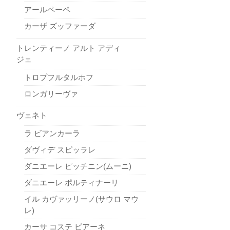
アールペーペ
カーザ ズッファーダ
トレンティーノ アルト アディ
ジェ
トロプフルタルホフ
ロンガリーヴァ
ヴェネト
ラ ビアンカーラ
ダヴィデ スピッラレ
ダニエーレ ピッチニン(ムーニ)
ダニエーレ ポルティナーリ
イル カヴァッリーノ(サウロ マウ
レ)
カーサ コステ ピアーネ